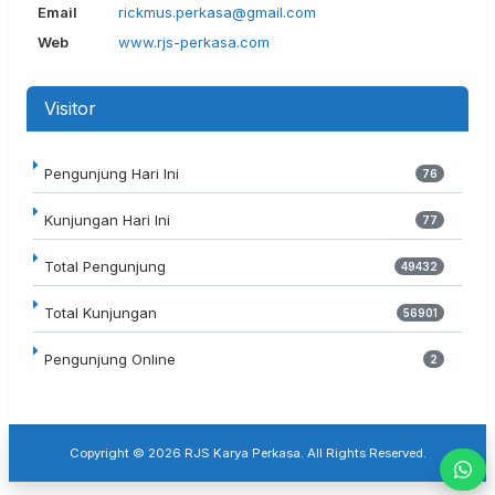
Email
rickmus.perkasa@gmail.com
Web
www.rjs-perkasa.com
Visitor
Pengunjung Hari Ini
76
Kunjungan Hari Ini
77
Total Pengunjung
49432
Total Kunjungan
56901
Pengunjung Online
2
Copyright © 2026 RJS Karya Perkasa. All Rights Reserved.