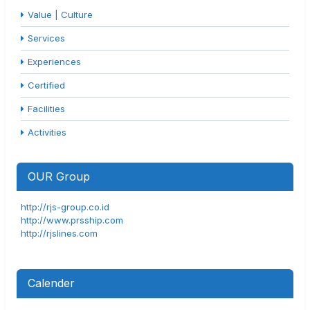
Value | Culture
Services
Experiences
Certified
Facilities
Activities
OUR Group
http://rjs-group.co.id
http://www.prsship.com
http://rjslines.com
Calender